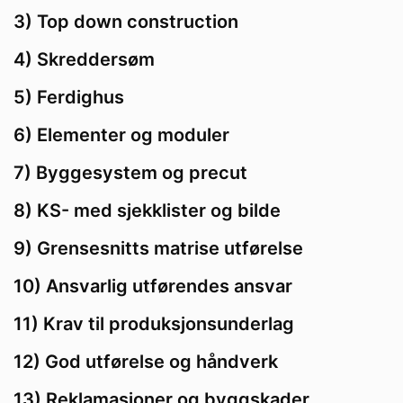
3) Top down construction
4) Skreddersøm
5) Ferdighus
6) Elementer og moduler
7) Byggesystem og precut
8) KS- med sjekklister og bilde
9) Grensesnitts matrise utførelse
10) Ansvarlig utførendes ansvar
11) Krav til produksjonsunderlag
12) God utførelse og håndverk
13) Reklamasjoner og byggskader