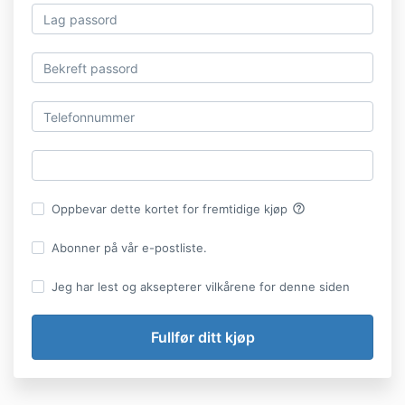
help_outline
Oppbevar dette kortet for fremtidige kjøp
Abonner på vår e-postliste.
Jeg har lest og aksepterer vilkårene for denne siden