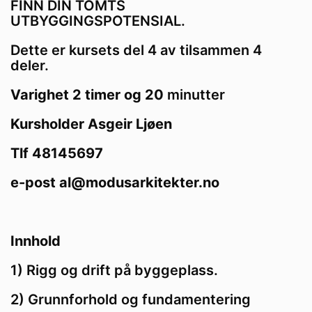
FINN DIN TOMTS
UTBYGGINGSPOTENSIAL.
Dette er kursets del 4 av tilsammen 4
deler.
Varighet 2 timer og 20
minutter
Kursholder Asgeir Ljøen
Tlf 48145697
e-post al@modusarkitekter.no
Innhold
1) Rigg og drift på byggeplass.
2) Grunnforhold og fundamentering