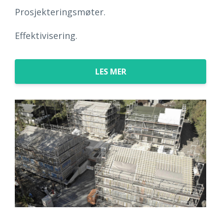
Prosjekteringsmøter.
Effektivisering.
LES MER