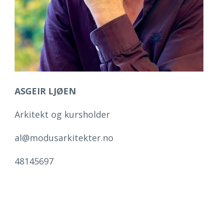
ASGEIR LJØEN
Arkitekt og kursholder
al@modusarkitekter.no
48145697