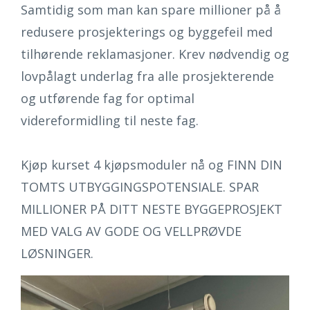
Samtidig som man kan spare millioner på å
redusere prosjekterings og byggefeil med
tilhørende reklamasjoner.
Krev nødvendig og
lovpålagt underlag fra alle prosjekterende
og utførende fag for optimal
videreformidling til neste fag.
Kjøp kurset 4 kjøpsmoduler nå og
FINN DIN
TOMTS UTBYGGINGSPOTENSIALE. SPAR
MILLIONER PÅ DITT NESTE BYGGEPROSJEKT
MED VALG AV GODE OG VELLPRØVDE
LØSNINGER.