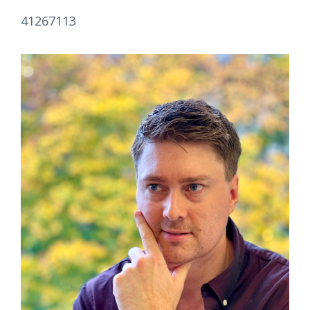
41267113