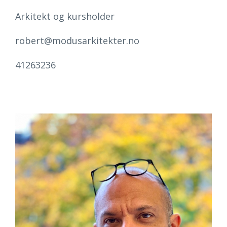
Arkitekt og kursholder
robert@modusarkitekter.no
41263236