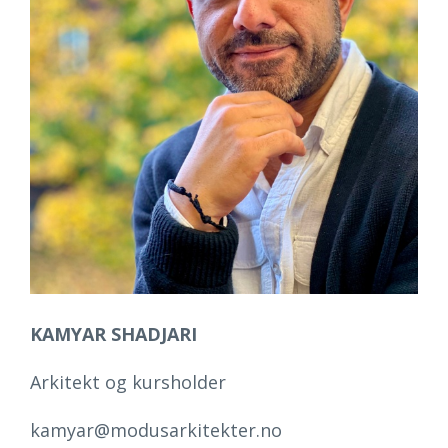
KAMYAR SHADJARI
Arkitekt og kursholder
kamyar@modusarkitekter.no