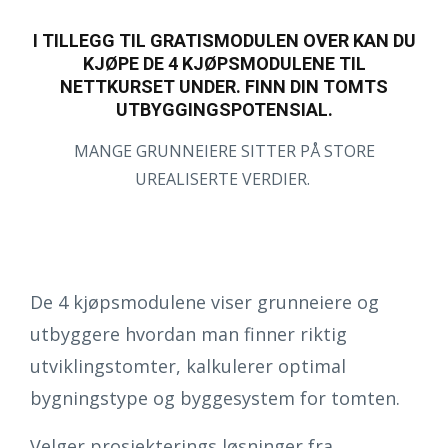
I TILLEGG TIL GRATISMODULEN OVER KAN DU
KJØPE DE 4 KJØPSMODULENE TIL
NETTKURSET UNDER. FINN DIN TOMTS
UTBYGGINGSPOTENSIAL.
MANGE GRUNNEIERE SITTER PÅ STORE
UREALISERTE VERDIER.
De 4 kjøpsmodulene viser grunneiere og
utbyggere hvordan man finner riktig
utviklingstomter, kalkulerer optimal
bygningstype og byggesystem for tomten.
Velger prosjekterings løsninger fra