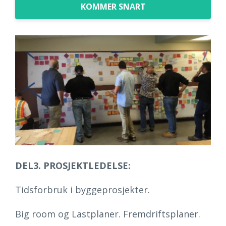
KOMMER SNART
DEL3. PROSJEKTLEDELSE:
Tidsforbruk i byggeprosjekter.
Big room og Lastplaner. Fremdriftsplaner.